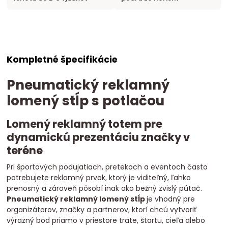
Kompletné špecifikácie
Pneumatický reklamný
lomený stĺp s potlačou
Lomený reklamný totem pre
dynamickú prezentáciu značky v
teréne
Pri športových podujatiach, pretekoch a eventoch často
potrebujete reklamný prvok, ktorý je viditeľný, ľahko
prenosný a zároveň pôsobí inak ako bežný zvislý pútač.
Pneumatický reklamný lomený stĺp
je vhodný pre
organizátorov, značky a partnerov, ktorí chcú vytvoriť
výrazný bod priamo v priestore trate, štartu, cieľa alebo