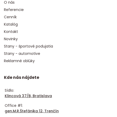
O nás
Referencie
Cenník
Katalóg
Kontakt
Novinky
Stany - športové podujatia
Stany - automotive
Reklamné oblúky
Kde nás nájdete
Sídlo:
Klincová 37/B, Bratislava
Office #1:
gen.M.R.Štefánika 12, Trenčín