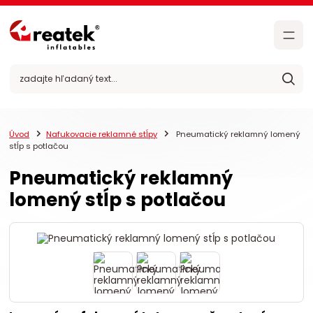
Úvod
Nafukovacie reklamné stĺpy
Pneumatický reklamný lomený
stĺp s potlačou
Pneumatický reklamný
lomený stĺp s potlačou