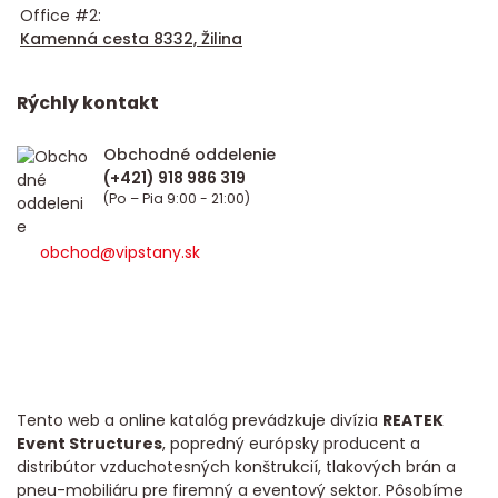
Office #2:
Kamenná cesta 8332, Žilina
Rýchly kontakt
Obchodné oddelenie
(Po – Pia 9:00 - 21:00)
obchod@vipstany.sk
Tento web a online katalóg prevádzkuje divízia
REATEK
Event Structures
, popredný európsky producent a
distribútor vzduchotesných konštrukcií, tlakových brán a
pneu-mobiliáru pre firemný a eventový sektor. Pôsobíme