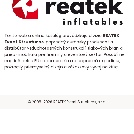
Tento web a online katalóg prevádzkuje divízia
REATEK
Event Structures
, popredný európsky producent a
distribútor vzduchotesných konštrukcií, tlakových brán a
pneu-mobiliáru pre firemný a eventový sektor. Pôsobíme
naprieč celou EÚ so zameraním na expresnú expedíciu,
pokročilý priemyselný dizajn a zákazkový vývoj na kľúč.
© 2008-2026 REATEK Event Structures, s.r.o.