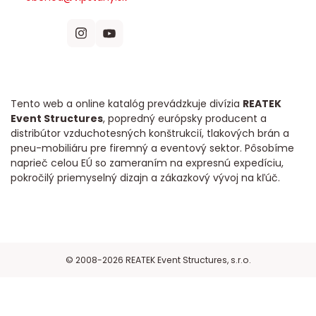
Tento web a online katalóg prevádzkuje divízia
REATEK
Event Structures
, popredný európsky producent a
distribútor vzduchotesných konštrukcií, tlakových brán a
pneu-mobiliáru pre firemný a eventový sektor. Pôsobíme
naprieč celou EÚ so zameraním na expresnú expedíciu,
pokročilý priemyselný dizajn a zákazkový vývoj na kľúč.
© 2008-2026 REATEK Event Structures, s.r.o.