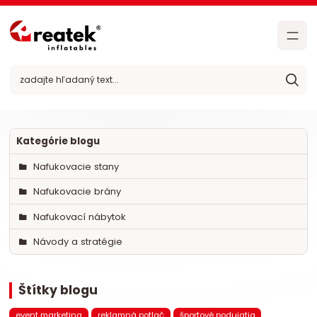
Kategórie blogu
Nafukovacie stany
Nafukovacie brány
Nafukovací nábytok
Návody a stratégie
Štítky blogu
event marketing
reklamná potlač
športové podujatia