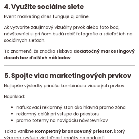
4. Využite sociálne siete
Event marketing dnes funguje aj online.
Ak vytvoríte zaujímavý vizuálny prvok alebo foto bod,
návštevníci si pri ňom budú robiť fotografie a zdieľať ich na
sociálnych sieťach.
To znamená, že značka získava
dodatočný marketingový
dosah bez ďalších nákladov
.
5. Spojte viac marketingových prvkov
Najlepšie výsledky prináša kombinácia viacerých prvkov.
Napríklad:
nafukovací reklamný stan ako hlavná promo zóna
reklamný oblúk pri vstupe do priestoru
promo totemy na navigáciu návštevníkov
Takto vznikne
kompletný brandovaný priestor
, ktorý
výrazne zvyšuje viditeľnosť značky na podujatí.