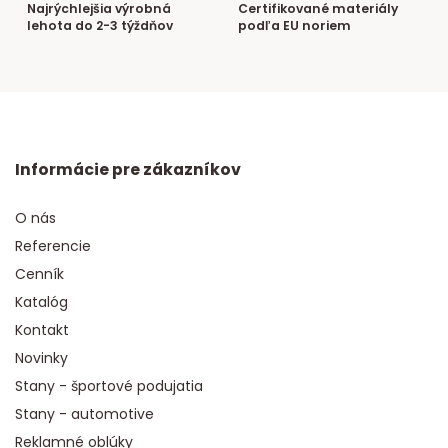
Najrýchlejšia výrobná
Certifikované materiály
lehota do 2-3 týždňov
podľa EU noriem
Informácie pre zákazníkov
O nás
Referencie
Cenník
Katalóg
Kontakt
Novinky
Stany - športové podujatia
Stany - automotive
Reklamné oblúky