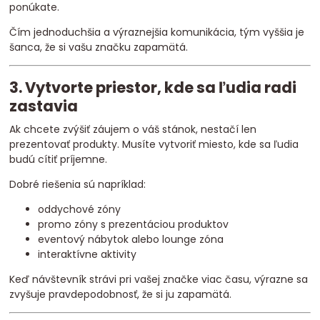
ponúkate.
Čím jednoduchšia a výraznejšia komunikácia, tým vyššia je
šanca, že si vašu značku zapamätá.
3. Vytvorte priestor, kde sa ľudia radi
zastavia
Ak chcete zvýšiť záujem o váš stánok, nestačí len
prezentovať produkty. Musíte vytvoriť miesto, kde sa ľudia
budú cítiť príjemne.
Dobré riešenia sú napríklad:
oddychové zóny
promo zóny s prezentáciou produktov
eventový nábytok alebo lounge zóna
interaktívne aktivity
Keď návštevník strávi pri vašej značke viac času, výrazne sa
zvyšuje pravdepodobnosť, že si ju zapamätá.