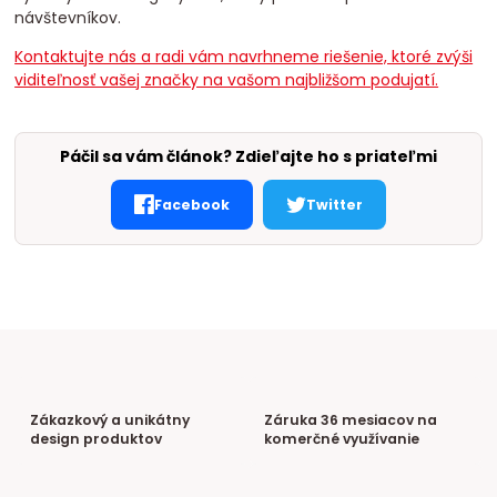
návštevníkov.
Kontaktujte nás a radi vám navrhneme riešenie, ktoré zvýši
viditeľnosť vašej značky na vašom najbližšom podujatí.
Páčil sa vám článok? Zdieľajte ho s priateľmi
Facebook
Twitter
Zákazkový a unikátny
Záruka 36 mesiacov na
design produktov
komerčné využívanie