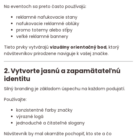
Na eventoch sa preto často používajú:
reklamné nafukovacie stany
nafukovacie reklamné oblúky
promo totemy alebo stĺpy
veľké reklamné bannery
Tieto prvky vytvárajú
vizuálny orientačný bod
, ktorý
návštevníkov prirodzene naviguje k vašej značke.
2. Vytvorte jasnú a zapamätateľnú
identitu
Silný branding je základom úspechu na každom podujatí.
Používajte:
konzistentné farby značky
výrazné logá
jednoduché a čitateľné slogany
Návštevník by mal okamžite pochopiť, kto ste a čo