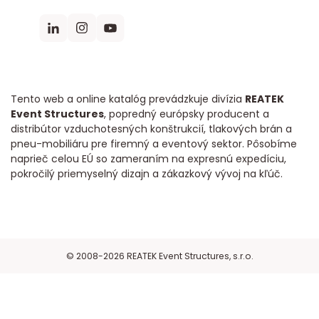
Tento web a online katalóg prevádzkuje divízia
REATEK
Event Structures
, popredný európsky producent a
distribútor vzduchotesných konštrukcií, tlakových brán a
pneu-mobiliáru pre firemný a eventový sektor. Pôsobíme
naprieč celou EÚ so zameraním na expresnú expedíciu,
pokročilý priemyselný dizajn a zákazkový vývoj na kľúč.
© 2008-2026 REATEK Event Structures, s.r.o.