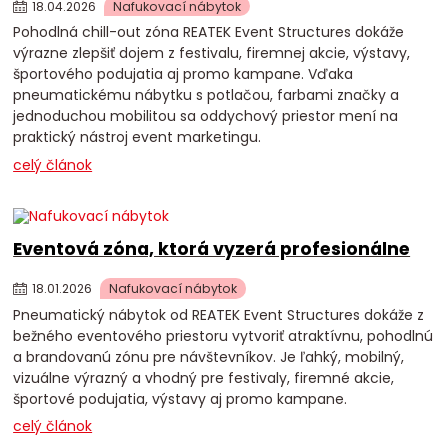
18
.
04
.
2026
Nafukovací nábytok
Pohodlná chill-out zóna REATEK Event Structures dokáže
výrazne zlepšiť dojem z festivalu, firemnej akcie, výstavy,
športového podujatia aj promo kampane. Vďaka
pneumatickému nábytku s potlačou, farbami značky a
jednoduchou mobilitou sa oddychový priestor mení na
praktický nástroj event marketingu.
celý článok
Eventová zóna, ktorá vyzerá profesionálne
18
.
01
.
2026
Nafukovací nábytok
Pneumatický nábytok od REATEK Event Structures dokáže z
bežného eventového priestoru vytvoriť atraktívnu, pohodlnú
a brandovanú zónu pre návštevníkov. Je ľahký, mobilný,
vizuálne výrazný a vhodný pre festivaly, firemné akcie,
športové podujatia, výstavy aj promo kampane.
celý článok