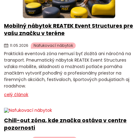
Mobilný nábytok REATEK Event Structures pre
vašu značku v teréne
11
.
05
.
2026
Nafukovací nábytok
Praktická eventová zóna nemusí byť zložitá ani náročná na
transport. Pneumatický nábytok REATEK Event Structures
vďaka mobilite, skladnosti a možnosti potlače pomáha
značkám vytvoriť pohodlný a profesionálny priestor na
firemných akciách, festivaloch, športových podujatiach aj
roadshow.
celý článok
Chill-out zóna, kde značka ostáva v centre
pozornosti