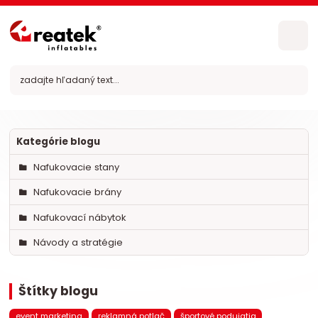
Kategórie blogu
Nafukovacie stany
Nafukovacie brány
Nafukovací nábytok
Návody a stratégie
Štítky blogu
event marketing
reklamná potlač
športové podujatia