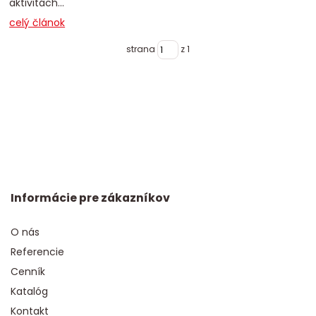
aktivitách...
celý článok
strana
z 1
Informácie pre zákazníkov
O nás
Referencie
Cenník
Katalóg
Kontakt