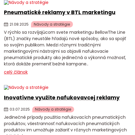
Pneumatické reklamy v BTL marketingu
21
.
08
.
2025
Návody a stratégie
V rýchlo sa rozvíjajúcom svete marketingu BellowThe Line
(BTL) značky neustále hľadajú nové spôsoby, ako sa spojiť
so svojím publikom. Medzi rôznymi tradičnými
marketingovými nástrojmi sa objavili nafukovacie
pneumatické produkty ako jedinečná a výkonná možnosť,
ktorá dokáže premeniť bežné kampane..
celý článok
Inovatívne využite nafukovavcej reklamy
03
.
07
.
2025
Návody a stratégie
Jedinečné prípady použitia nafukovacích pneumatických
produktov, všestrannosť nafukovacích pneumatických
produktov im umožňuje zažiariť v rôznych marketingových