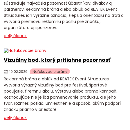
sústreďuje najväčšia pozornosť účastníkov, divákov aj
partnerov. Reklamná brána alebo oblúk od REATEK Event
Structures ich výrazne označia, zlepšia orientáciu na trati a
vytvoria prémiovú reklamnú plochu pre značku,
organizátora aj sponzorov.
celý článok
Vizuálny bod, ktorý pritiahne pozornosť
10
.
02
.
2026
Nafukovacie brány
Reklamná brána a oblúk od REATEK Event Structures
vytvoria výrazný vizuálny bod pre festival, športové
podujatie, firemnú akciu, výstavu alebo promo kampaň.
Rozhodujúce nie je iba pomenovanie produktu, ale jeho
tvar, rozmer, potlač, umiestnenie a spôsob, akým podporí
značku priamo v priestore.
celý článok