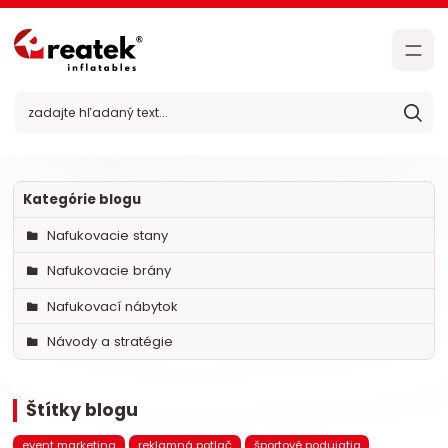
Kategórie blogu
Nafukovacie stany
Nafukovacie brány
Nafukovací nábytok
Návody a stratégie
Štítky blogu
event marketing
reklamná potlač
športové podujatia