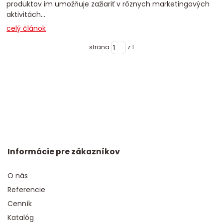
produktov im umožňuje zažiariť v rôznych marketingových
aktivitách...
celý článok
strana
z 1
Informácie pre zákazníkov
O nás
Referencie
Cenník
Katalóg