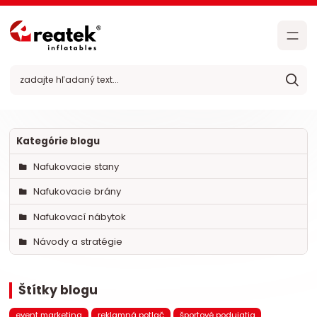
Kategórie blogu
Nafukovacie stany
Nafukovacie brány
Nafukovací nábytok
Návody a stratégie
Štítky blogu
event marketing
reklamná potlač
športové podujatia