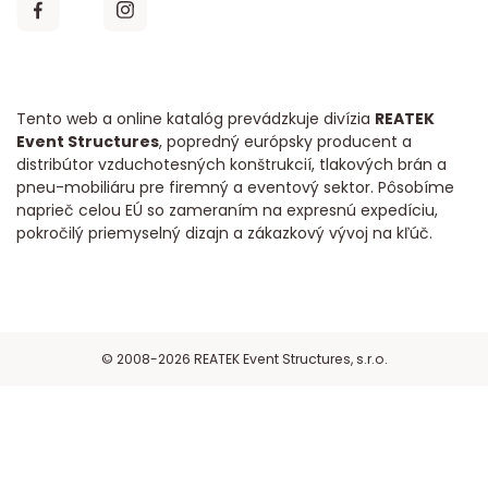
Tento web a online katalóg prevádzkuje divízia
REATEK
Event Structures
, popredný európsky producent a
distribútor vzduchotesných konštrukcií, tlakových brán a
pneu-mobiliáru pre firemný a eventový sektor. Pôsobíme
naprieč celou EÚ so zameraním na expresnú expedíciu,
pokročilý priemyselný dizajn a zákazkový vývoj na kľúč.
© 2008-2026 REATEK Event Structures, s.r.o.