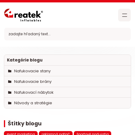
Kategórie blogu
Nafukovacie stany
Nafukovacie brány
Nafukovací nábytok
Návody a stratégie
Štítky blogu
event marketing
reklamná potlač
športové podujatia