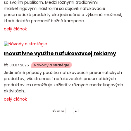
so svojím publikom. Medzi rôznymi tradičnými
marketingovými nástrojmi sa objavili nafukovacie
pneumatické produkty ako jedinečná a výkonná možnosť,
ktorá dokáže premeniť bežné kampane..
celý článok
Inovatívne využite nafukovavcej reklamy
03
.
07
.
2025
Návody a stratégie
Jedinečné prípady použitia nafukovacích pneumatických
produktov, všestrannosť nafukovacích pneumatických
produktov im umožňuje zažiariť v rôznych marketingových
aktivitách...
celý článok
strana
z 1