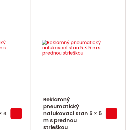
Reklamný
pneumatický
× 4
nafukovací stan 5 × 5
m s prednou
strieškou