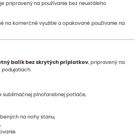
a je pripravený na používanie bez neustáleho
né na komerčné využitie a opakované používanie na
tný balík bez skrytých príplatkov
, pripravený na
 podujatiach.
 sublimačnej plnofarebnej potlače,
obených na nohy stanu,
,
ovanie.