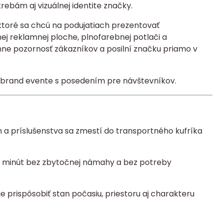
rebám aj vizuálnej identite značky.
 ktoré sa chcú na podujatiach prezentovať
ej reklamnej ploche, plnofarebnej potlači a
hne pozornosť zákazníkov a posilní značku priamo v
n a príslušenstva sa zmestí do transportného kufríka
ch minút bez zbytočnej námahy a bez potreby
prispôsobiť stan počasiu, priestoru aj charakteru