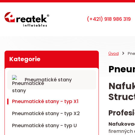
Úvod
Pneu
Pneum
Pneumatické stany
Nafuk
Struc
Pneumatické stany - typ X1
Profes
Pneumatické stany - typ X2
Nafukovac
Pneumatické stany - typ U
firemných 