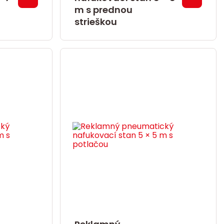
m s prednou
strieškou