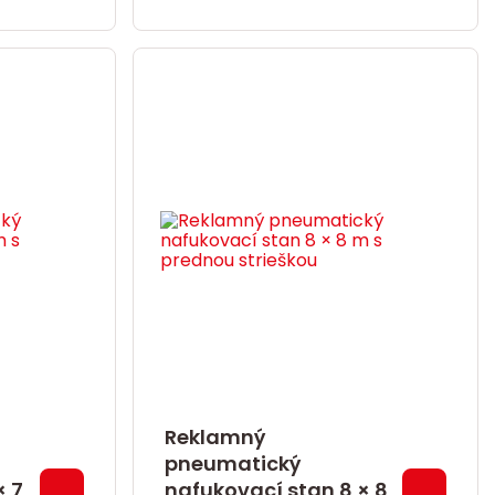
Reklamný
pneumatický
× 7
nafukovací stan 8 × 8