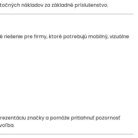
točných nákladov za základné príslušenstvo.
é riešenie pre firmy, ktoré potrebujú mobilný, vizuálne
í prezentáciu značky a pomôže pritiahnuť pozornosť
voľba.