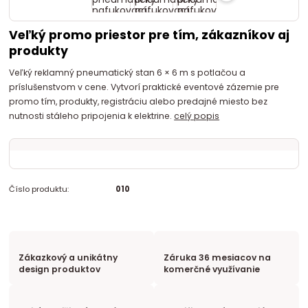
Veľký promo priestor pre tím, zákazníkov aj
produkty
Veľký reklamný pneumatický stan 6 × 6 m s potlačou a
príslušenstvom v cene. Vytvorí praktické eventové zázemie pre
promo tím, produkty, registráciu alebo predajné miesto bez
nutnosti stáleho pripojenia k elektrine.
celý popis
Číslo produktu:
010
Zákazkový a unikátny
Záruka 36 mesiacov na
design produktov
komerčné využívanie