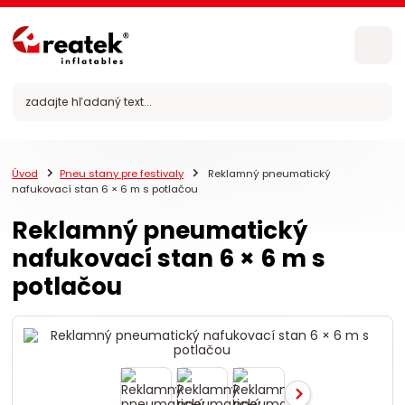
Úvod
Pneu stany pre festivaly
Reklamný pneumatický
nafukovací stan 6 × 6 m s potlačou
Reklamný pneumatický
nafukovací stan 6 × 6 m s
potlačou