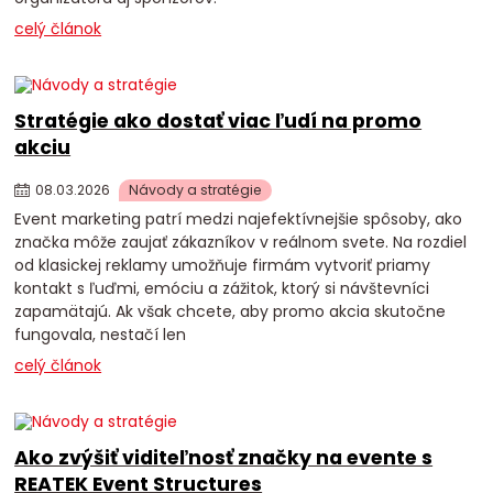
celý článok
Stratégie ako dostať viac ľudí na promo
akciu
08
.
03
.
2026
Návody a stratégie
Event marketing patrí medzi najefektívnejšie spôsoby, ako
značka môže zaujať zákazníkov v reálnom svete. Na rozdiel
od klasickej reklamy umožňuje firmám vytvoriť priamy
kontakt s ľuďmi, emóciu a zážitok, ktorý si návštevníci
zapamätajú. Ak však chcete, aby promo akcia skutočne
fungovala, nestačí len
celý článok
Ako zvýšiť viditeľnosť značky na evente s
REATEK Event Structures