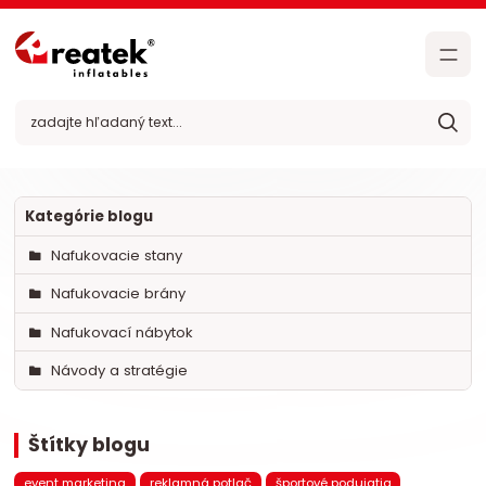
Kategórie blogu
Nafukovacie stany
Nafukovacie brány
Nafukovací nábytok
Návody a stratégie
Štítky blogu
event marketing
reklamná potlač
športové podujatia