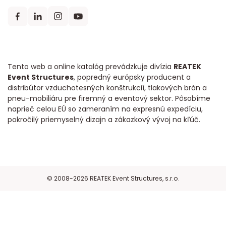
Tento web a online katalóg prevádzkuje divízia
REATEK
Event Structures
, popredný európsky producent a
distribútor vzduchotesných konštrukcií, tlakových brán a
pneu-mobiliáru pre firemný a eventový sektor. Pôsobíme
naprieč celou EÚ so zameraním na expresnú expedíciu,
pokročilý priemyselný dizajn a zákazkový vývoj na kľúč.
© 2008-2026 REATEK Event Structures, s.r.o.