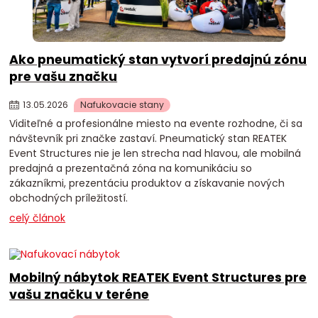
Ako pneumatický stan vytvorí predajnú zónu
pre vašu značku
13
.
05
.
2026
Nafukovacie stany
Viditeľné a profesionálne miesto na evente rozhodne, či sa
návštevník pri značke zastaví. Pneumatický stan REATEK
Event Structures nie je len strecha nad hlavou, ale mobilná
predajná a prezentačná zóna na komunikáciu so
zákazníkmi, prezentáciu produktov a získavanie nových
obchodných príležitostí.
celý článok
Mobilný nábytok REATEK Event Structures pre
vašu značku v teréne