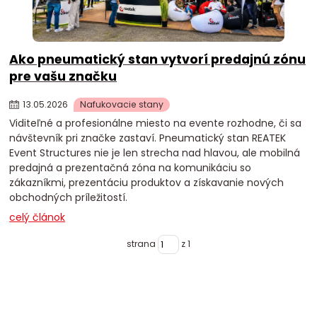
Ako pneumatický stan vytvorí predajnú zónu
pre vašu značku
13
.
05
.
2026
Nafukovacie stany
Viditeľné a profesionálne miesto na evente rozhodne, či sa
návštevník pri značke zastaví. Pneumatický stan REATEK
Event Structures nie je len strecha nad hlavou, ale mobilná
predajná a prezentačná zóna na komunikáciu so
zákazníkmi, prezentáciu produktov a získavanie nových
obchodných príležitostí.
celý článok
strana
z 1