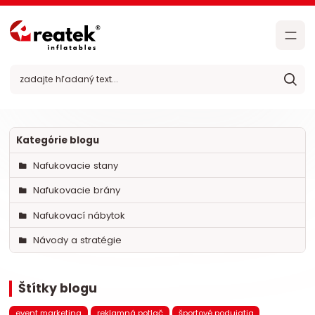
Kategórie blogu
Nafukovacie stany
Nafukovacie brány
Nafukovací nábytok
Návody a stratégie
Štítky blogu
event marketing
reklamná potlač
športové podujatia