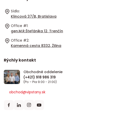
Sídlo:
Klincová 37/B, Bratislava
Office #1:
gen.M.R.Štefánika 12, Trenčín
Office #2:
Kamenná cesta 8332, Žilina
Rýchly kontakt
Obchodné oddelenie
(Po – Pia 9:00 - 21:00)
obchod@vipstany.sk