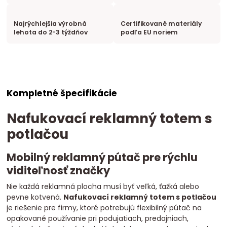
Najrýchlejšia výrobná
Certifikované materiály
lehota do 2-3 týždňov
podľa EU noriem
Kompletné špecifikácie
Nafukovací reklamný totem s
potlačou
Mobilný reklamný pútač pre rýchlu
viditeľnosť značky
Nie každá reklamná plocha musí byť veľká, ťažká alebo
pevne kotvená.
Nafukovací reklamný totem s potlačou
je riešenie pre firmy, ktoré potrebujú flexibilný pútač na
opakované používanie pri podujatiach, predajniach,