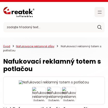
Úvod
Nafukovacie reklamné stĺpy
Nafukovací reklamný totem s
potlačou
Nafukovací reklamný totem s
potlačou