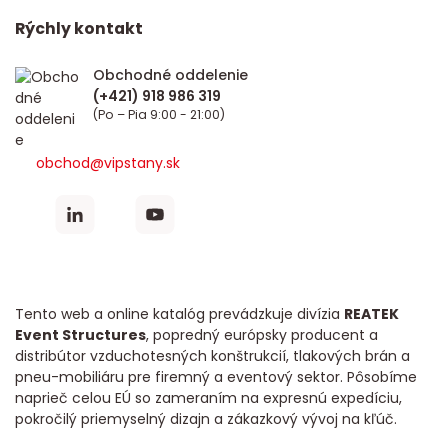
Rýchly kontakt
Obchodné oddelenie
(Po – Pia 9:00 - 21:00)
obchod@vipstany.sk
Tento web a online katalóg prevádzkuje divízia
REATEK
Event Structures
, popredný európsky producent a
distribútor vzduchotesných konštrukcií, tlakových brán a
pneu-mobiliáru pre firemný a eventový sektor. Pôsobíme
naprieč celou EÚ so zameraním na expresnú expedíciu,
pokročilý priemyselný dizajn a zákazkový vývoj na kľúč.