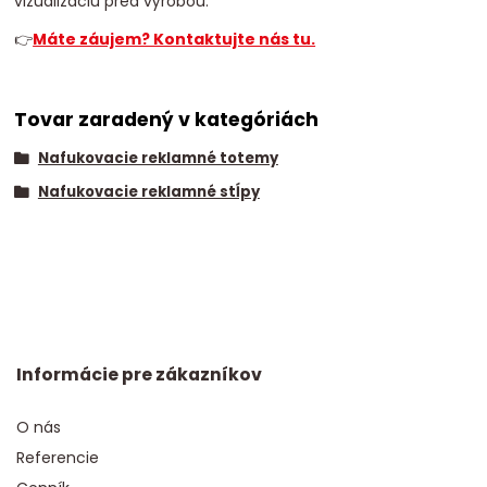
vizualizáciu pred výrobou.
👉
Máte záujem? Kontaktujte nás tu.
Tovar zaradený v kategóriách
Nafukovacie reklamné totemy
Nafukovacie reklamné stĺpy
Informácie pre zákazníkov
O nás
Referencie