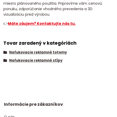
miesto plánovaného použitia. Pripravíme vám cenovú
ponuku, odporúčanie vhodného prevedenia a 3D
vizualizáciu pred výrobou.
👉
Máte záujem? Kontaktujte nás tu.
Tovar zaradený v kategóriách
Nafukovacie reklamné totemy
Nafukovacie reklamné stĺpy
Informácie pre zákazníkov
O nás