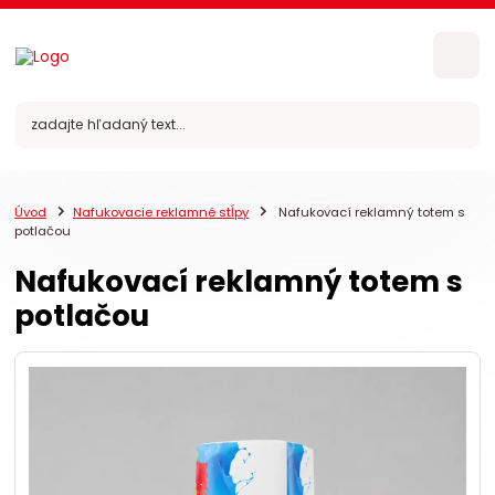
Úvod
Nafukovacie reklamné stĺpy
Nafukovací reklamný totem s
potlačou
Nafukovací reklamný totem s
potlačou