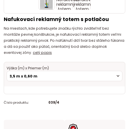
Nafukovací reklamný totem s potlačou
Na miestach, kde potrebujete značku rýchlo zviditeľniť bez
montáže pevnej konštrukcie, je nafukovací reklamný totem veľmi
praktický reklamný prvok. Po nafúknutí drží tvar bez stáleho fúkania
a dá sa použiť ako pútač, orientačný bod alebo doplnok
eventovej zóny.
celý popis
Výška (m) x Priemer (m)
Číslo produktu:
039/4