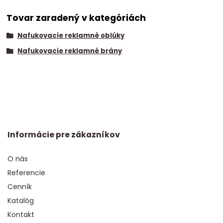
Tovar zaradený v kategóriách
Nafukovacie reklamné oblúky
Nafukovacie reklamné brány
Informácie pre zákazníkov
O nás
Referencie
Cenník
Katalóg
Kontakt