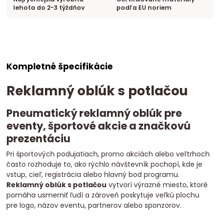
lehota do 2-3 týždňov
podľa EU noriem
Kompletné špecifikácie
Reklamný oblúk s potlačou
Pneumatický reklamný oblúk pre
eventy, športové akcie a značkovú
prezentáciu
Pri športových podujatiach, promo akciách alebo veľtrhoch
často rozhoduje to, ako rýchlo návštevník pochopí, kde je
vstup, cieľ, registrácia alebo hlavný bod programu.
Reklamný oblúk s potlačou
vytvorí výrazné miesto, ktoré
pomáha usmerniť ľudí a zároveň poskytuje veľkú plochu
pre logo, názov eventu, partnerov alebo sponzorov.