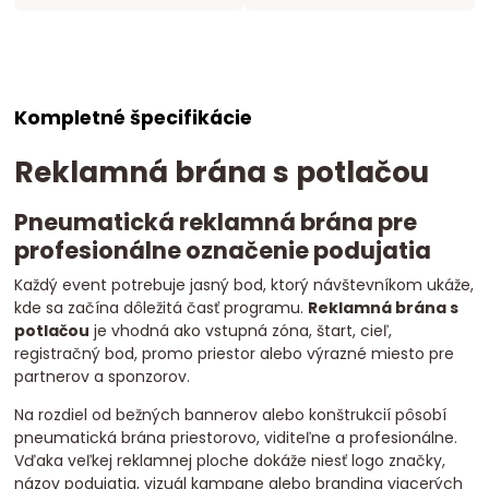
Kompletné špecifikácie
Reklamná brána s potlačou
Pneumatická reklamná brána pre
profesionálne označenie podujatia
Každý event potrebuje jasný bod, ktorý návštevníkom ukáže,
kde sa začína dôležitá časť programu.
Reklamná brána s
potlačou
je vhodná ako vstupná zóna, štart, cieľ,
registračný bod, promo priestor alebo výrazné miesto pre
partnerov a sponzorov.
Na rozdiel od bežných bannerov alebo konštrukcií pôsobí
pneumatická brána priestorovo, viditeľne a profesionálne.
Vďaka veľkej reklamnej ploche dokáže niesť logo značky,
názov podujatia, vizuál kampane alebo branding viacerých