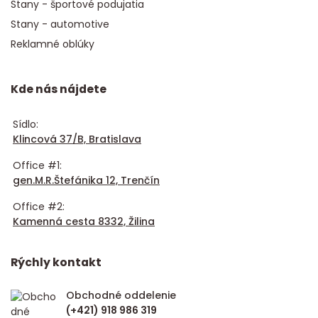
Stany - športové podujatia
Stany - automotive
Reklamné oblúky
Kde nás nájdete
Sídlo:
Klincová 37/B, Bratislava
Office #1:
gen.M.R.Štefánika 12, Trenčín
Office #2:
Kamenná cesta 8332, Žilina
Rýchly kontakt
Obchodné oddelenie