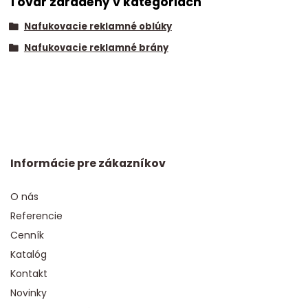
Tovar zaradený v kategóriách
Nafukovacie reklamné oblúky
Nafukovacie reklamné brány
Informácie pre zákazníkov
O nás
Referencie
Cenník
Katalóg
Kontakt
Novinky