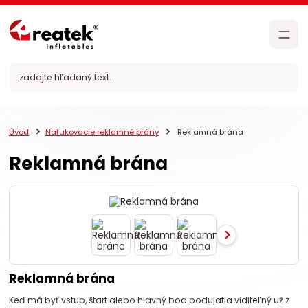
Úvod
Nafukovacie reklamné brány
Reklamná brána
Reklamná brána
Reklamná brána
Keď má byť vstup, štart alebo hlavný bod podujatia viditeľný už z