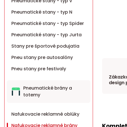
Pneumatické stany - typ V
Pneumatické stany - typ N
Pneumatické stany - typ Spider
Pneumatické stany - typ Jurta
Stany pre športové podujatia
Pneu stany pre autosalóny
Pneu stany pre festivaly
Zákazko
design 
Pneumatické brány a
totemy
Nafukovacie reklamné oblúky
Komplet
Nafukovacie reklamné brány