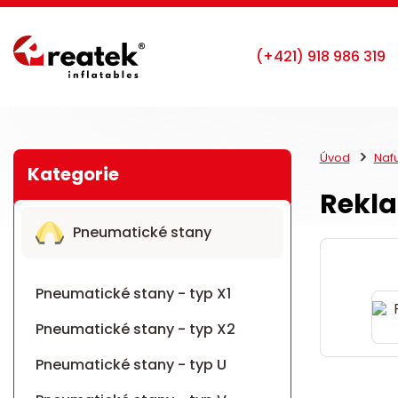
Úvod
Naf
Rekl
Pneumatické stany
Pneumatické stany - typ X1
Pneumatické stany - typ X2
Pneumatické stany - typ U