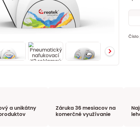
Číslo
vý a unikátny
Záruka 36 mesiacov na
Naj
produktov
komerčné využívanie
leh