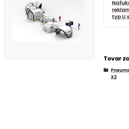
Nafuk
rekla
typ U 
Tovar z
Pneumat
X2