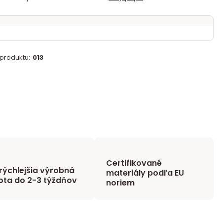
 produktu:
013
Certifikované
rýchlejšia výrobná
materiály podľa EU
ota do 2-3 týždňov
noriem