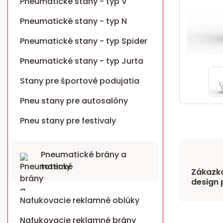
Pneumatické stany - typ V
Pneumatické stany - typ N
Pneumatické stany - typ Spider
Pneumatické stany - typ Jurta
Stany pre športové podujatia
Pneu stany pre autosalóny
Pneu stany pre festivaly
Pneumatické brány a
totemy
Zákazko
design 
Nafukovacie reklamné oblúky
Nafukovacie reklamné brány