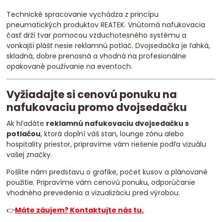
Technické spracovanie vychádza z princípu
pneumatických produktov REATEK. Vnútorná nafukovacia
časť drží tvar pomocou vzduchotesného systému a
vonkajší plášť nesie reklamnú potlač. Dvojsedačka je ľahká,
skladná, dobre prenosná a vhodná na profesionálne
opakované používanie na eventoch.
Vyžiadajte si cenovú ponuku na
nafukovaciu promo dvojsedačku
Ak hľadáte
reklamnú nafukovaciu dvojsedačku s
potlačou
, ktorá doplní váš stan, lounge zónu alebo
hospitality priestor, pripravíme vám riešenie podľa vizuálu
vašej značky.
Pošlite nám predstavu o grafike, počet kusov a plánované
použitie. Pripravíme vám cenovú ponuku, odporúčanie
vhodného prevedenia a vizualizáciu pred výrobou.
👉
Máte záujem? Kontaktujte nás tu.