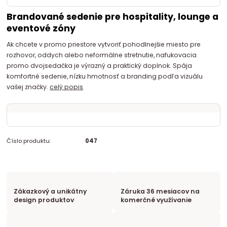
Brandované sedenie pre hospitality, lounge a
eventové zóny
Ak chcete v promo priestore vytvoriť pohodlnejšie miesto pre
rozhovor, oddych alebo neformálne stretnutie, nafukovacia
promo dvojsedačka je výrazný a praktický doplnok. Spája
komfortné sedenie, nízku hmotnosť a branding podľa vizuálu
vašej značky.
celý popis
Číslo produktu:
047
Zákazkový a unikátny
Záruka 36 mesiacov na
design produktov
komerčné využívanie