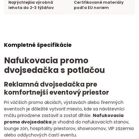
Najrýchlejšia výrobná
Certifikované materiály
lehota do 2-3 týždňov
podľa EU noriem
Kompletné špecifikácie
Nafukovacia promo
dvojsedačka s potlačou
Reklamná dvojsedačka pre
komfortnejší eventový priestor
Pri väčších promo akciách, výstavách alebo firemných
eventoch je dôležité vytvoriť miesto, kde sa návštevníci
môžu prirodzene zastaviť a zostať dlhšie.
Nafukovacia
promo dvojsedačka
je vhodná do nafukovacích stanov,
lounge zón, hospitality priestorov, showroomov, VIP zázemia
alebo oddychových častí eventu.