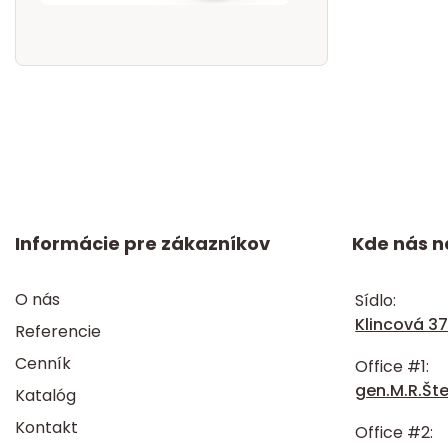
Informácie pre zákazníkov
Kde nás n
O nás
Sídlo:
Klincová 37
Referencie
Cenník
Office #1:
gen.M.R.Šte
Katalóg
Kontakt
Office #2: