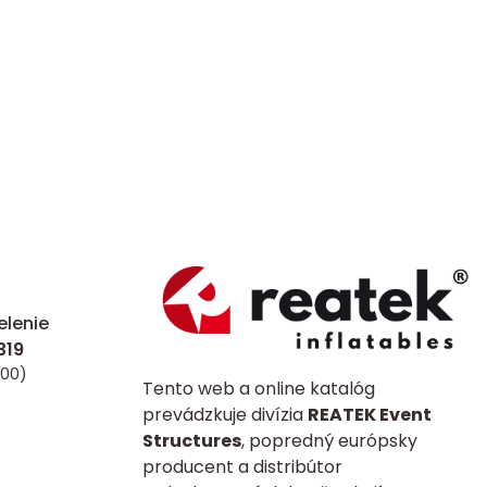
lenie
:00)
Tento web a online katalóg
prevádzkuje divízia
REATEK Event
Structures
, popredný európsky
producent a distribútor