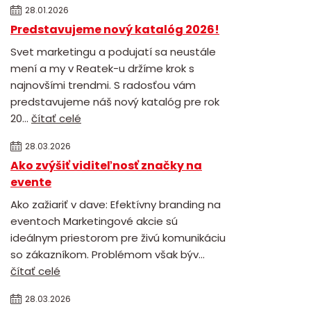
28.01.2026
Predstavujeme nový katalóg 2026!
Svet marketingu a podujatí sa neustále
mení a my v Reatek-u držíme krok s
najnovšími trendmi. S radosťou vám
predstavujeme náš nový katalóg pre rok
20...
čítať celé
28.03.2026
Ako zvýšiť viditeľnosť značky na
evente
Ako zažiariť v dave: Efektívny branding na
eventoch Marketingové akcie sú
ideálnym priestorom pre živú komunikáciu
so zákazníkom. Problémom však býv...
čítať celé
28.03.2026